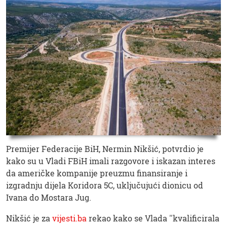
Premijer Federacije BiH, Nermin Nikšić, potvrdio je
kako su u Vladi FBiH imali razgovore i iskazan interes
da američke kompanije preuzmu finansiranje i
izgradnju dijela Koridora 5C, uključujući dionicu od
Ivana do Mostara Jug.
Nikšić je za
vijesti.ba
rekao kako se Vlada ''kvalificirala