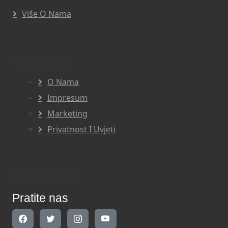
Više O Nama
Navigacija
O Nama
Impresum
Marketing
Privatnost I Uvjeti
Pratite nas
Pratite nas