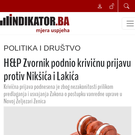
POLITIKA I DRUŠTVO
H&P Zvornik podnio krivičnu prijavu
protiv Nikšića i Lakića
Krivična prijava podnesena je zbog nezakonitosti prilikom
predlaganja i usvajanja Zakona o postupku vanredne uprave u
Novoj Željezari Zenica