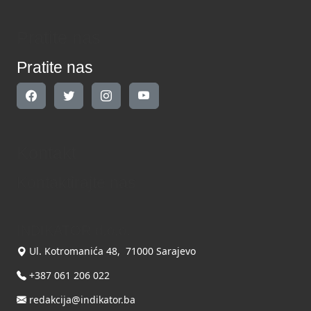
Pratite nas
Pratite nas
Kontakt
Kontaktirajte nas
INDIKATOR d.o.o.
Ul. Kotromanića 48, 71000 Sarajevo
+387 061 206 022
redakcija@indikator.ba