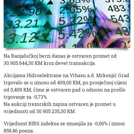
Na Banjalučkoj berzi danas je ostvaren promet od
30.905.644,30 KM kroz devet transakcija.
Akcijama Hidroelektrane na Vrbasu a.d. Mrkonjić Grad
trgovalo se u iznosu od 409,00 KM, po prosječnoj cijeni
od 0,409 KM, čime je ostvaren pad u odnosu na prošlo
trgovanje za -0,73%.
Na aukciji trezorskih zapisa ostvaren je promet u
vrijednosti od 30.905.235,30 KM.
Vrijednost BIRS indeksa se smanjila za -0,06% i iznosi
858,46 poena.