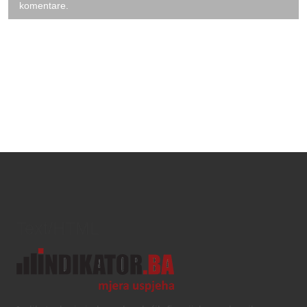
komentare.
Text/HTML