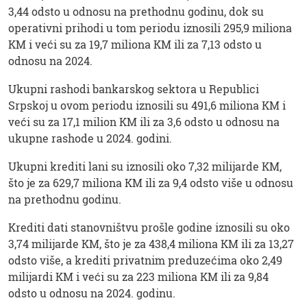
3,44 odsto u odnosu na prethodnu godinu, dok su
operativni prihodi u tom periodu iznosili 295,9 miliona
KM i veći su za 19,7 miliona KM ili za 7,13 odsto u
odnosu na 2024.
Ukupni rashodi bankarskog sektora u Republici
Srpskoj u ovom periodu iznosili su 491,6 miliona KM i
veći su za 17,1 milion KM ili za 3,6 odsto u odnosu na
ukupne rashode u 2024. godini.
Ukupni krediti lani su iznosili oko 7,32 milijarde KM,
što je za 629,7 miliona KM ili za 9,4 odsto više u odnosu
na prethodnu godinu.
Krediti dati stanovništvu prošle godine iznosili su oko
3,74 milijarde KM, što je za 438,4 miliona KM ili za 13,27
odsto više, a krediti privatnim preduzećima oko 2,49
milijardi KM i veći su za 223 miliona KM ili za 9,84
odsto u odnosu na 2024. godinu.