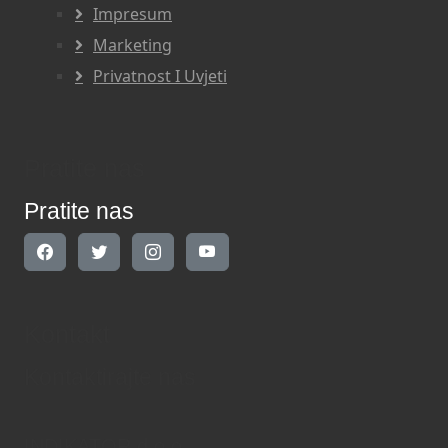
Impresum
Marketing
Privatnost I Uvjeti
Pratite nas
Pratite nas
Kontakt
Kontaktirajte nas
INDIKATOR d.o.o.