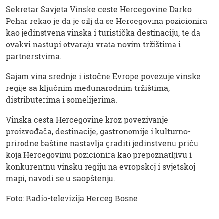
Sekretar Savjeta Vinske ceste Hercegovine Darko
Pehar rekao je da je cilj da se Hercegovina pozicionira
kao jedinstvena vinska i turistička destinaciju, te da
ovakvi nastupi otvaraju vrata novim tržištima i
partnerstvima.
Sajam vina srednje i istočne Evrope povezuje vinske
regije sa ključnim međunarodnim tržištima,
distributerima i somelijerima.
Vinska cesta Hercegovine kroz povezivanje
proizvođača, destinacije, gastronomije i kulturno-
prirodne baštine nastavlja graditi jedinstvenu priču
koja Hercegovinu pozicionira kao prepoznatljivu i
konkurentnu vinsku regiju na evropskoj i svjetskoj
mapi, navodi se u saopštenju.
Foto: Radio-televizija Herceg Bosne