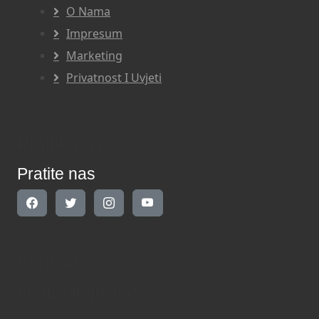
O Nama
Impresum
Marketing
Privatnost I Uvjeti
Pratite nas
Pratite nas
Kontakt
Kontaktirajte nas