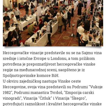
Hercegovačke vinarije predstavile su se na Sajmu vina
srednje i istočne Evrope u Londonu, a tom prilikom
potvrđena je prepoznatljivost hercegovačke vinske
regije na međunarodnoj sceni, saopšteno je iz
Spoljnotrgovinske komore BiH.
U okviru zajedničkog nastupa Vinske ceste
Hercegovine, svoja vina predstavili su Podrumi "Vukoje
1982", Podrumi manastira Tvrdoš, "Emporija carski
vinogradi", Vinarija "Čitluk" i Vinarija "Škegro",
potvrđujući raznolikost i kvalitet hercegovačke vinske