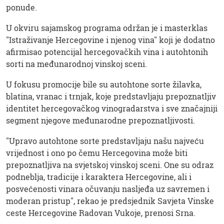
ponude.
U okviru sajamskog programa održan je i masterklas
"Istraživanje Hercegovine i njenog vina" koji je dodatno
afirmisao potencijal hercegovačkih vina i autohtonih
sorti na međunarodnoj vinskoj sceni.
U fokusu promocije bile su autohtone sorte žilavka,
blatina, vranac i trnjak, koje predstavljaju prepoznatljiv
identitet hercegovačkog vinogradarstva i sve značajniji
segment njegove međunarodne prepoznatljivosti.
"Upravo autohtone sorte predstavljaju našu najveću
vrijednost i ono po čemu Hercegovina može biti
prepoznatljiva na svjetskoj vinskoj sceni. One su odraz
podneblja, tradicije i karaktera Hercegovine, ali i
posvećenosti vinara očuvanju nasljeđa uz savremen i
moderan pristup", rekao je predsjednik Savjeta Vinske
ceste Hercegovine Radovan Vukoje, prenosi Srna.