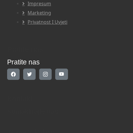
Impresum
Marketing
Privatnost I Uvjeti
Pratite nas
Pratite nas
Kontakt
Kontaktirajte nas
INDIKATOR d.o.o.