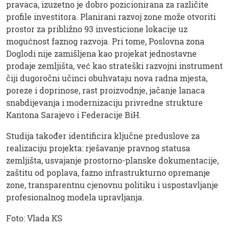
pravaca, izuzetno je dobro pozicionirana za različite
profile investitora. Planirani razvoj zone može otvoriti
prostor za približno 93 investicione lokacije uz
mogućnost faznog razvoja. Pri tome, Poslovna zona
Doglodi nije zamišljena kao projekat jednostavne
prodaje zemljišta, već kao strateški razvojni instrument
čiji dugoročni učinci obuhvataju nova radna mjesta,
poreze i doprinose, rast proizvodnje, jačanje lanaca
snabdijevanja i modernizaciju privredne strukture
Kantona Sarajevo i Federacije BiH.
Studija također identificira ključne preduslove za
realizaciju projekta: rješavanje pravnog statusa
zemljišta, usvajanje prostorno-planske dokumentacije,
zaštitu od poplava, fazno infrastrukturno opremanje
zone, transparentnu cjenovnu politiku i uspostavljanje
profesionalnog modela upravljanja.
Foto: Vlada KS