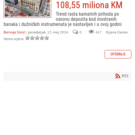
108,55 miliona KM
Trend rasta kamatnih prihoda po
osnovu depozita kod inostranih
banaka i dužničkih instrumenata je nastavljen i u ovoj godini
Borivoje Simić
/ ponedjeljak, 13. maj 2024.
0
417
Ocjena članka:
Nema ocjena
OPŠIRNIJE
RSS