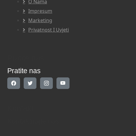
O Nama
Impresum
Marketing
Privatnost I Uvjeti
Pratite nas
Pratite nas
Kontakt
Kontaktirajte nas