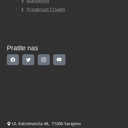
Marketing
Privatnost I Uvjeti
Pratite nas
Pratite nas
Kontakt
Kontaktirajte nas
INDIKATOR d.o.o.
Ul. Kotromanića 48, 71000 Sarajevo