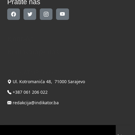
Pratite nas
Kontakt
Kontaktirajte nas
INDIKATOR d.o.o.
Ul. Kotromanića 48, 71000 Sarajevo
+387 061 206 022
redakcija@indikator.ba