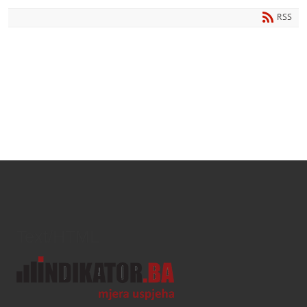
RSS
Text/HTML