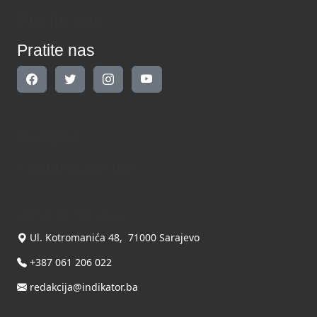
Pratite nas
Pratite nas
Kontakt
Kontaktirajte nas
INDIKATOR d.o.o.
Ul. Kotromanića 48, 71000 Sarajevo
+387 061 206 022
redakcija@indikator.ba