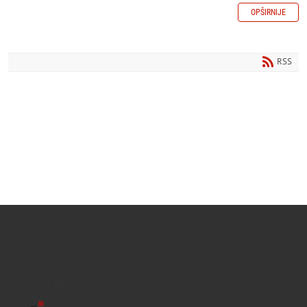
OPŠIRNIJE
RSS
Text/HTML