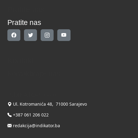
Pratite nas
Pratite nas
Kontakt
Kontaktirajte nas
INDIKATOR d.o.o.
Ul. Kotromanića 48, 71000 Sarajevo
+387 061 206 022
redakcija@indikator.ba