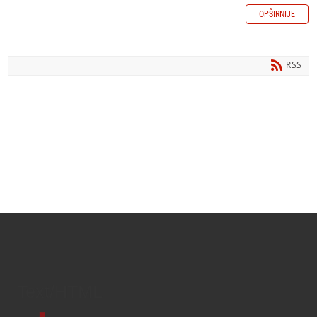
OPŠIRNIJE
RSS
Text/HTML