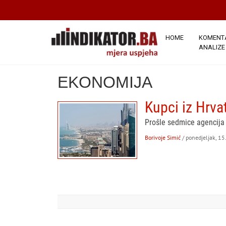
HOME
KOMENTA
ANALIZE
EKONOMIJA
Kupci iz Hrva
Prošle sedmice agencija 
Borivoje Simić
/ ponedjeljak, 1