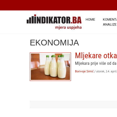
HOME
KOMENTA
ANALIZE
EKONOMIJA
Mljekare otka
Mljekara prije više od da
Borivoje Simić
/ utorak, 14. apri