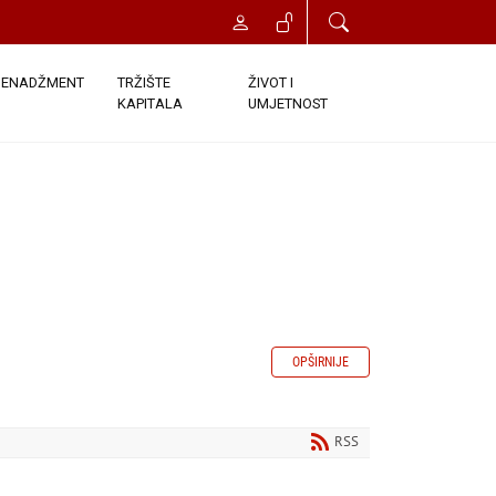
ENADŽMENT
TRŽIŠTE
ŽIVOT I
KAPITALA
UMJETNOST
OPŠIRNIJE
RSS