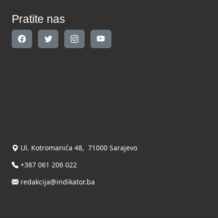
Pratite nas
Kontakt
Kontaktirajte nas
INDIKATOR d.o.o.
Ul. Kotromanića 48, 71000 Sarajevo
+387 061 206 022
redakcija@indikator.ba