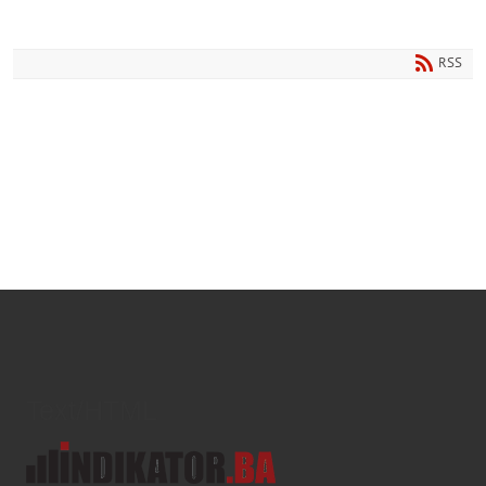
RSS
Text/HTML