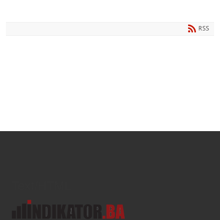
RSS
Text/HTML