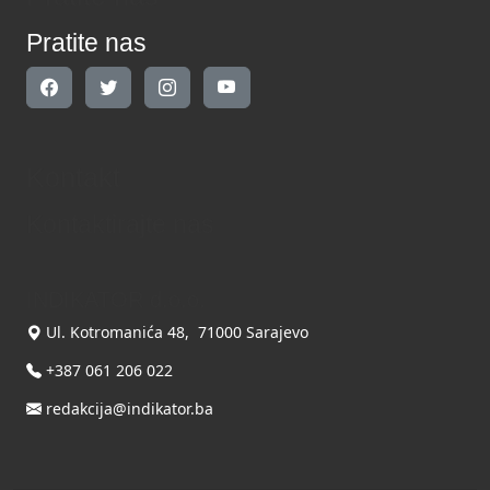
Pratite nas
Kontakt
Kontaktirajte nas
INDIKATOR d.o.o.
Ul. Kotromanića 48, 71000 Sarajevo
+387 061 206 022
redakcija@indikator.ba