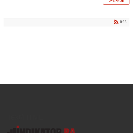
OPŠIRNIJE
RSS
Text/HTML