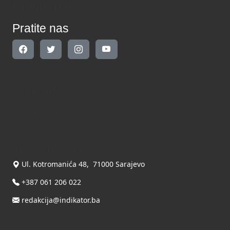
Pratite nas
Pratite nas
Kontakt
Kontaktirajte nas
INDIKATOR d.o.o.
Ul. Kotromanića 48, 71000 Sarajevo
+387 061 206 022
redakcija@indikator.ba