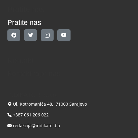
Pratite nas
Pratite nas
Kontakt
Kontaktirajte nas
INDIKATOR d.o.o.
Ul. Kotromanića 48, 71000 Sarajevo
+387 061 206 022
redakcija@indikator.ba