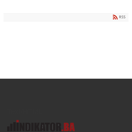
RSS
Text/HTML