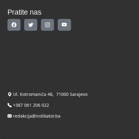
Pratite nas
Kontakt
Kontaktirajte nas
INDIKATOR d.o.o.
Ul. Kotromanića 48, 71000 Sarajevo
+387 061 206 022
redakcija@indikator.ba