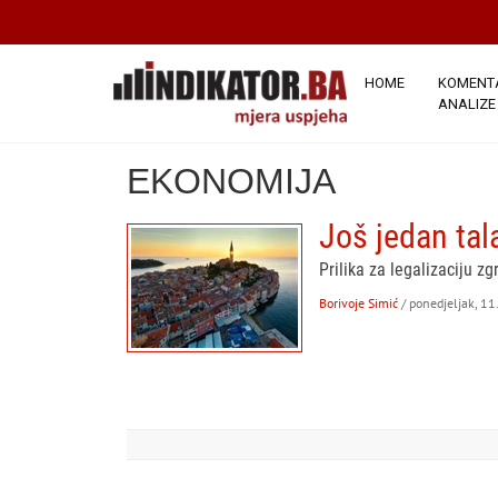
HOME
KOMENTA
ANALIZE
EKONOMIJA
Još jedan tal
Prilika za legalizaciju z
Borivoje Simić
/ ponedjeljak, 11