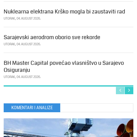
Nuklearna elektrana Krško mogla bi zaustaviti rad
UTORAK, 04. AUGUST 2026.
Sarajevski aerodrom oborio sve rekorde
UTORAK, 04. AUGUST 2026.
BH Master Capital povećao vlasništvo u Sarajevo
Osiguranju
UTORAK, 04. AUGUST 2026.
KOMENTARI I ANALIZE