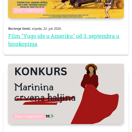
ŽIVOT I UMJETNOST
Borivoje Simić
, srijeda, 22. juli 2026.
Film "Yugo ide u Ameriku" od 3. septembra u
bioskopima
ŽIVOT I UMJETNOST