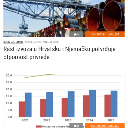
0
KOMENTARI I ANALIZE
BORIVOJE SIMIĆ
NEDJELJA, 02. AUGUST 2026.
Rast izvoza u Hrvatsku i Njemačku potvrđuje
otpornost privrede
0
KOMENTARI I ANALIZE