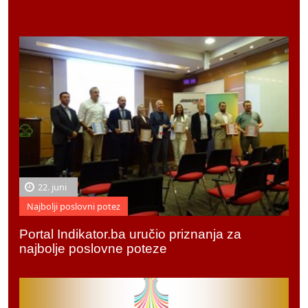
22. juni
Najbolji poslovni potez
Portal Indikator.ba uručio priznanja za
najbolje poslovne poteze