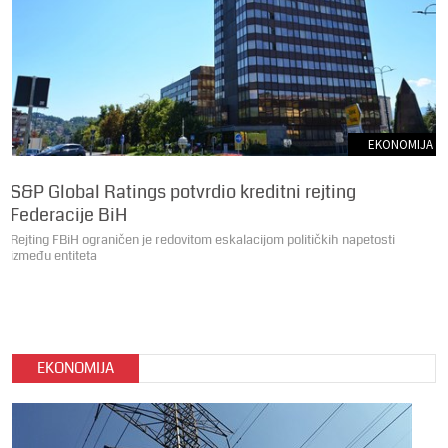
EKONOMIJA
S&P Global Ratings potvrdio kreditni rejting
Federacije BiH
Rejting FBiH ograničen je redovitom eskalacijom političkih napetosti
između entiteta
EKONOMIJA