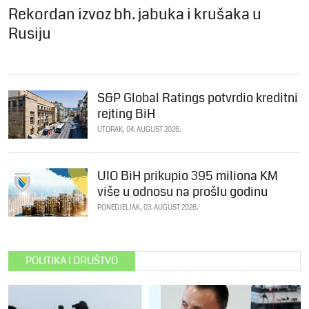
Rekordan izvoz bh. jabuka i krušaka u
Rusiju
S&P Global Ratings potvrdio kreditni
rejting BiH
UTORAK, 04. AUGUST 2026.
UIO BiH prikupio 395 miliona KM
više u odnosu na prošlu godinu
PONEDJELJAK, 03. AUGUST 2026.
POLITIKA I DRUŠTVO