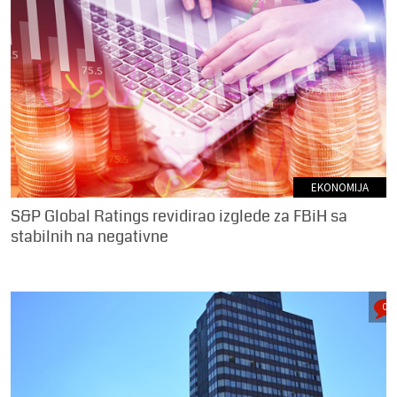
EKONOMIJA
S&P Global Ratings revidirao izglede za FBiH sa
stabilnih na negativne
0