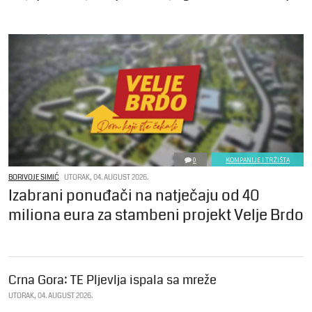
0
KOMPANIJE I TRŽIŠTA
BORIVOJE SIMIĆ
UTORAK, 04. AUGUST 2026.
Izabrani ponuđači na natječaju od 40
miliona eura za stambeni projekt Velje Brdo
Crna Gora: TE Pljevlja ispala sa mreže
UTORAK, 04. AUGUST 2026.