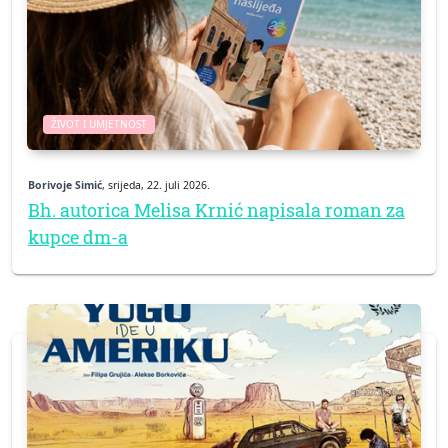
ŽIVOT I UMJETNOST
Borivoje Simić
, srijeda, 22. juli 2026.
Bh. autorica Melisa Krnić napisala roman za
kupce dm-a