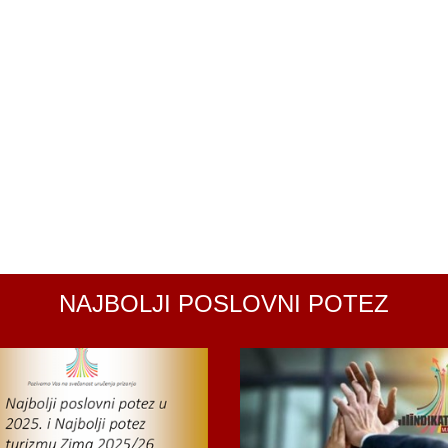
NAJBOLJI POSLOVNI POTEZ