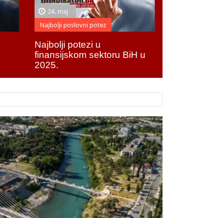
24. maj
Najbolji poslovni potez
Najbolji potezi u
finansijskom sektoru BiH u
2025.