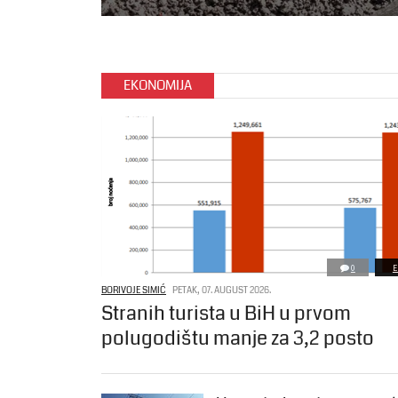
EKONOMIJA
0
E
BORIVOJE SIMIĆ
PETAK, 07. AUGUST 2026.
Stranih turista u BiH u prvom
polugodištu manje za 3,2 posto