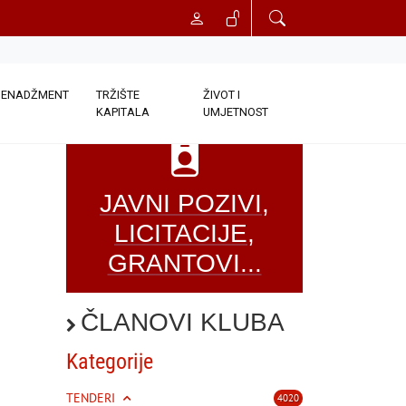
ENADŽMENT
TRŽIŠTE
ŽIVOT I
KAPITALA
UMJETNOST
JAVNI POZIVI,
LICITACIJE,
GRANTOVI...
ČLANOVI KLUBA
Kategorije
TENDERI
4020