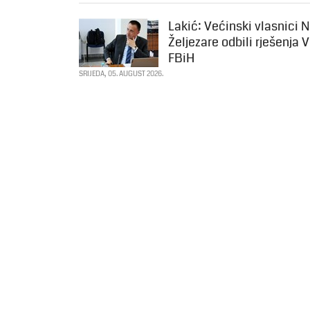
Lakić: Većinski vlasnici 
Željezare odbili rješenja 
FBiH
SRIJEDA, 05. AUGUST 2026.