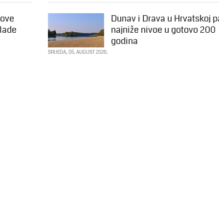
Nove
Dunav i Drava u Hrvatskoj p
Vlade
najniže nivoe u gotovo 200
godina
SRIJEDA, 05. AUGUST 2026.