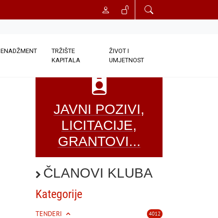
ENADŽMENT
TRŽIŠTE
ŽIVOT I
KAPITALA
UMJETNOST
JAVNI POZIVI,
LICITACIJE,
GRANTOVI...
ČLANOVI KLUBA
Kategorije
TENDERI
4012