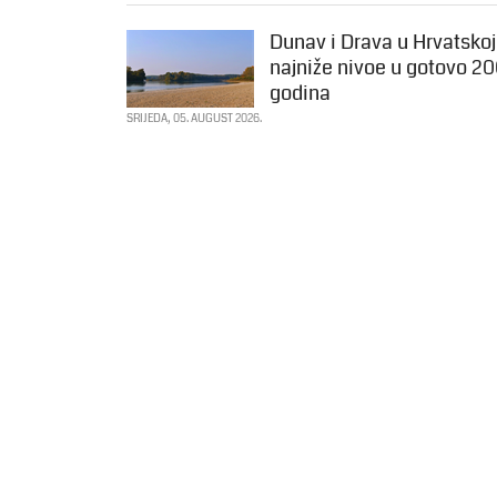
Dunav i Drava u Hrvatskoj
najniže nivoe u gotovo 2
godina
SRIJEDA, 05. AUGUST 2026.