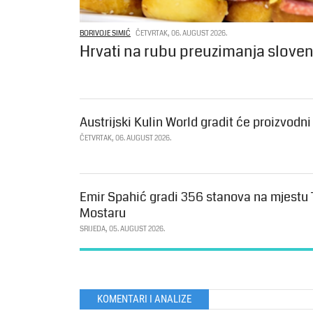
BORIVOJE SIMIĆ
ČETVRTAK, 06. AUGUST 2026.
Hrvati na rubu preuzimanja slove
Austrijski Kulin World gradit će proizvodn
ČETVRTAK, 06. AUGUST 2026.
Emir Spahić gradi 356 stanova na mjestu
Mostaru
SRIJEDA, 05. AUGUST 2026.
KOMENTARI I ANALIZE