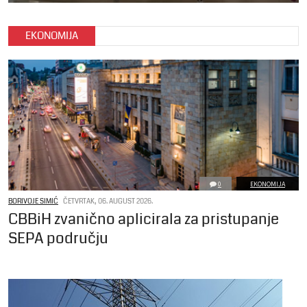
EKONOMIJA
0
EKONOMIJA
BORIVOJE SIMIĆ
ČETVRTAK, 06. AUGUST 2026.
CBBiH zvanično aplicirala za pristupanje
SEPA području