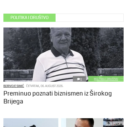
POLITIKA I DRUŠTVO
0
POLITIKA I DRUŠTVO
BORIVOJE SIMIĆ
ČETVRTAK, 06. AUGUST 2026.
Preminuo poznati biznismen iz Širokog
Brijega