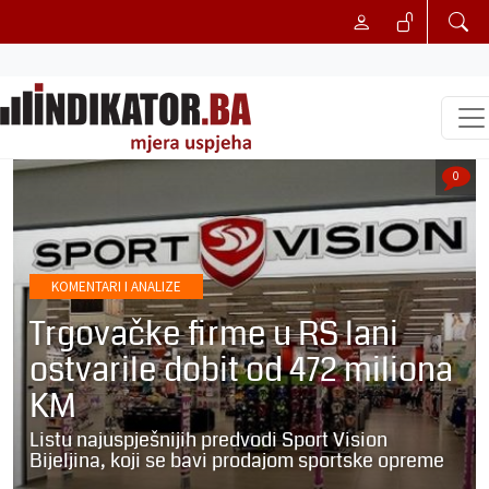
0
KOMENTARI I ANALIZE
Trgovačke firme u RS lani
ostvarile dobit od 472 miliona
KM
Listu najuspješnijih predvodi Sport Vision
Bijeljina, koji se bavi prodajom sportske opreme