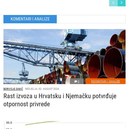
KOMENTARI I ANALIZE
0
KOMENTARI I ANALIZE
BORIVOJE SIMIĆ
NEDJELJA, 02. AUGUST 2026.
Rast izvoza u Hrvatsku i Njemačku potvrđuje
otpornost privrede