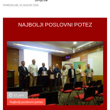
PONEDJELJAK, 03. AUGUST 2026.
NAJBOLJI POSLOVNI POTEZ
22. juni
Najbolji poslovni potez