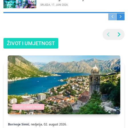
SRIJEDA, 17. JUNI 2026.
ŽIVOT I UMJETNOST
ŽIVOT I UMJETNOST
Borivoje Simić
, nedjelja, 02. august 2026.