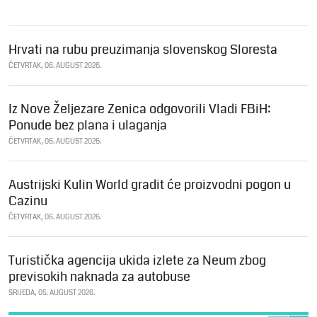
Hrvati na rubu preuzimanja slovenskog Sloresta
ČETVRTAK, 06. AUGUST 2026.
Iz Nove Željezare Zenica odgovorili Vladi FBiH:
Ponude bez plana i ulaganja
ČETVRTAK, 06. AUGUST 2026.
Austrijski Kulin World gradit će proizvodni pogon u
Cazinu
ČETVRTAK, 06. AUGUST 2026.
Turistička agencija ukida izlete za Neum zbog
previsokih naknada za autobuse
SRIJEDA, 05. AUGUST 2026.