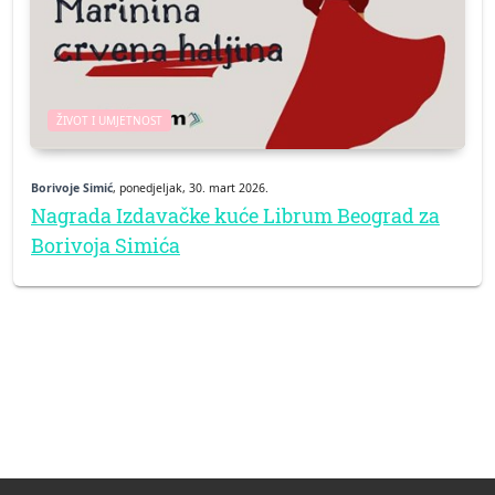
ŽIVOT I UMJETNOST
Borivoje Simić
, ponedjeljak, 30. mart 2026.
Nagrada Izdavačke kuće Librum Beograd za
Borivoja Simića