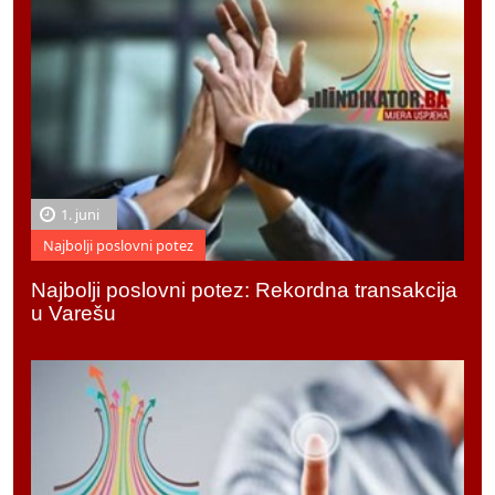
1. juni
Najbolji poslovni potez
Najbolji poslovni potez: Rekordna transakcija
u Varešu