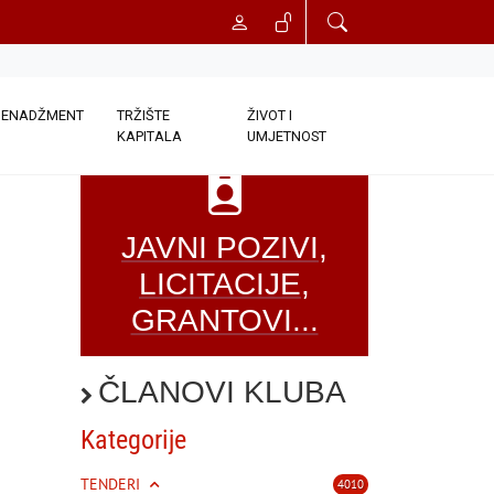
ENADŽMENT
TRŽIŠTE
ŽIVOT I
KAPITALA
UMJETNOST
JAVNI POZIVI,
LICITACIJE,
GRANTOVI...
ČLANOVI KLUBA
Kategorije
TENDERI
4010