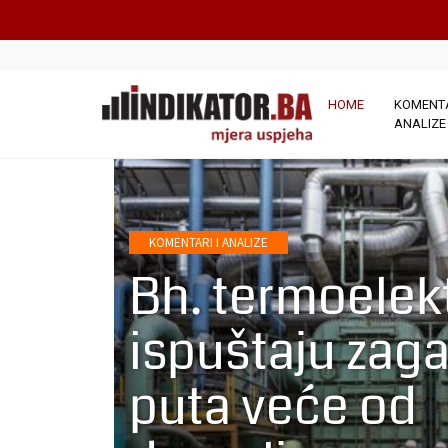
HOME
KOMENTA
ANALIZE
KOMENTARI I ANALIZE
Bh. termoelek
ispuštaju zaga
puta veće od