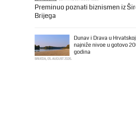
Preminuo poznati biznismen iz Ši
Brijega
Dunav i Drava u Hrvatskoj
najniže nivoe u gotovo 2
godina
SRIJEDA, 05. AUGUST 2026.