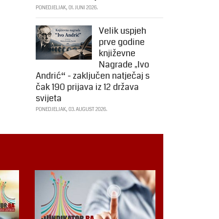
PONEDJELJAK, 01. JUNI 2026.
Velik uspjeh
prve godine
književne
Nagrade „Ivo
Andrić“ - zaključen natječaj s
čak 190 prijava iz 12 država
svijeta
PONEDJELJAK, 03. AUGUST 2026.