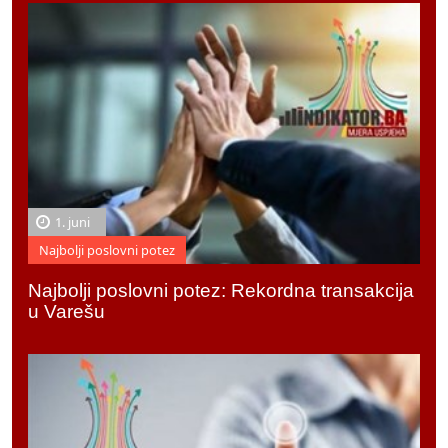
1. juni
Najbolji poslovni potez
Najbolji poslovni potez: Rekordna transakcija
u Varešu