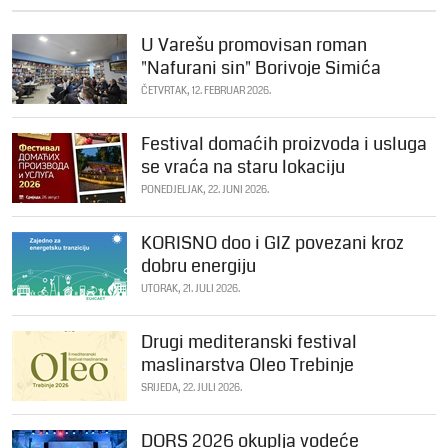
U Varešu promovisan roman
"Nafurani sin" Borivoje Simića
ČETVRTAK, 12. FEBRUAR 2026.
Festival domaćih proizvoda i usluga
se vraća na staru lokaciju
PONEDJELJAK, 22. JUNI 2026.
KORISNO doo i GIZ povezani kroz
dobru energiju
UTORAK, 21. JULI 2026.
Drugi mediteranski festival
maslinarstva Oleo Trebinje
SRIJEDA, 22. JULI 2026.
DORS 2026 okuplja vodeće