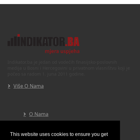
Indikator.ba je jedan od vodećih finasijsko-poslovnih
medija u Bosni i Hercegovini u privatnom vlasništvu koji je
počeo sa radom 1. juna 2011 godine.
Više O Nama
O Nama
Impresum
Marketing
This website uses cookies to ensure you get