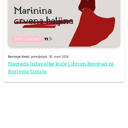
ŽIVOT I UMJETNOST
Borivoje Simić
, ponedjeljak, 30. mart 2026.
Nagrada Izdavačke kuće Librum Beograd za
Borivoja Simića