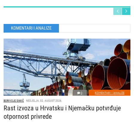
KOMENTARI I ANALIZE
0
KOMENTARI I ANALIZE
BORIVOJE SIMIĆ
NEDJELJA, 02. AUGUST 2026.
Rast izvoza u Hrvatsku i Njemačku potvrđuje
otpornost privrede