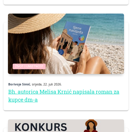
ŽIVOT I UMJETNOST
Borivoje Simić
, srijeda, 22. juli 2026.
Bh. autorica Melisa Krnić napisala roman za
kupce dm-a