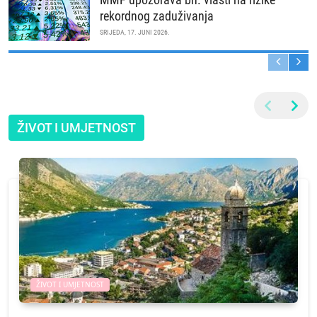
rekordnog zaduživanja
SRIJEDA, 17. JUNI 2026.
ŽIVOT I UMJETNOST
ŽIVOT I UMJETNOST