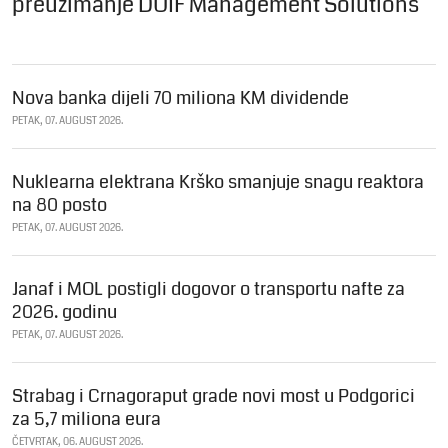
preuzimanje DUIF Management Solutions
Nova banka dijeli 70 miliona KM dividende
PETAK, 07. AUGUST 2026.
Nuklearna elektrana Krško smanjuje snagu reaktora
na 80 posto
PETAK, 07. AUGUST 2026.
Janaf i MOL postigli dogovor o transportu nafte za
2026. godinu
PETAK, 07. AUGUST 2026.
Strabag i Crnagoraput grade novi most u Podgorici
za 5,7 miliona eura
ČETVRTAK, 06. AUGUST 2026.