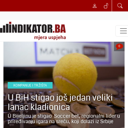
0
KOMPANIJE I TRŽIŠTA
U BiH stigao još jedan veliki
lanac kladionica
U Bijeljinu je stigao Soccer bet, regionalni lider u
priređivanju igara na sreću, koji dolazi iz Srbije