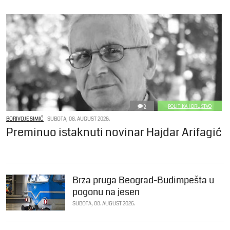
0
POLITIKA I DRUŠTVO
BORIVOJE SIMIĆ
SUBOTA, 08. AUGUST 2026.
Preminuo istaknuti novinar Hajdar Arifagić
Brza pruga Beograd-Budimpešta u
pogonu na jesen
SUBOTA, 08. AUGUST 2026.