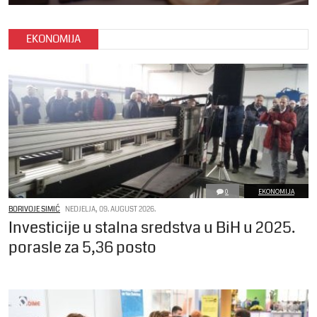
EKONOMIJA
0
EKONOMIJA
BORIVOJE SIMIĆ
NEDJELJA, 09. AUGUST 2026.
Investicije u stalna sredstva u BiH u 2025.
porasle za 5,36 posto