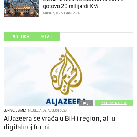
gotovo 20 milijardi KM
SUBOTA, 08. AUGUST 2026.
POLITIKA I DRUŠTVO
0
POLITIKA I DRUŠTVO
BORIVOJE SIMIĆ
NEDJELJA, 09. AUGUST 2026.
AlJazeera se vraća u BiH i region, ali u
digitalnoj formi