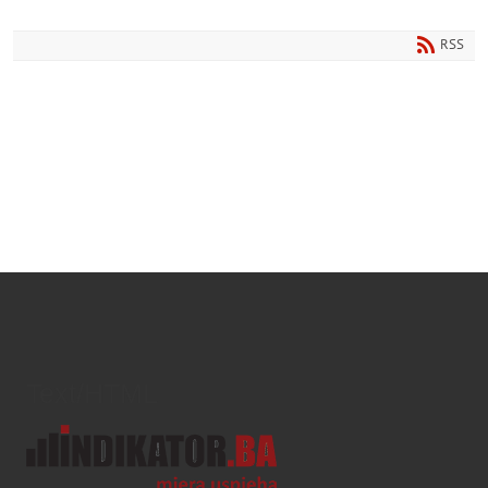
RSS
Text/HTML