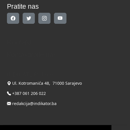
Pratite nas
Kontakt
Kontaktirajte nas
INDIKATOR d.o.o.
Ul. Kotromanića 48, 71000 Sarajevo
+387 061 206 022
redakcija@indikator.ba