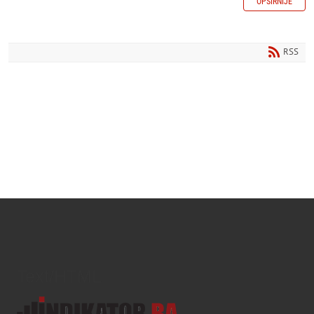
OPŠIRNIJE
RSS
Text/HTML