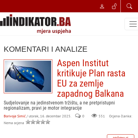
KOMENTARI I ANALIZE
Aspen Institut
kritikuje Plan rasta
EU za zemlje
zapadnog Balkana
Sudjelovanje na jedinstvenom tržištu, a ne pretpristupni
regionalizam, pravi je motor integracije
Borivoje Simić
/ utorak, 16. decembar 2025.
0
551
Ocjena članka:
Nema ocjena