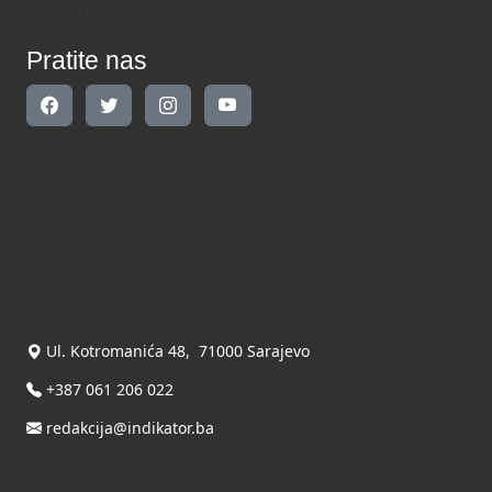
Pratite nas
Pratite nas
Kontakt
Kontaktirajte nas
INDIKATOR d.o.o.
Ul. Kotromanića 48, 71000 Sarajevo
+387 061 206 022
redakcija@indikator.ba