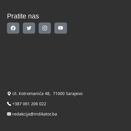
Pratite nas
Pratite nas
Kontakt
Kontaktirajte nas
INDIKATOR d.o.o.
Ul. Kotromanića 48, 71000 Sarajevo
+387 061 206 022
redakcija@indikator.ba