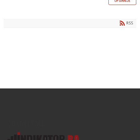
OPŠIRNIJE
RSS
Text/HTML