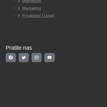
Impresum
Marketing
Privatnost I Uvjeti
Pratite nas
Pratite nas
Kontakt
Kontaktirajte nas
INDIKATOR d.o.o.