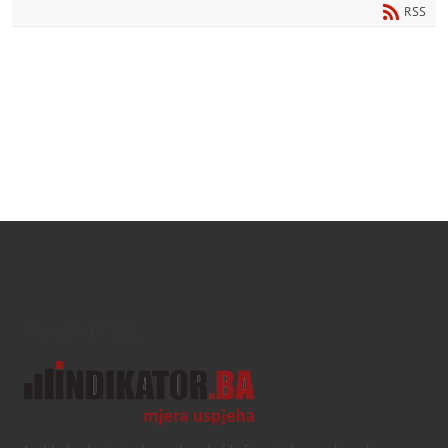
RSS
Text/HTML