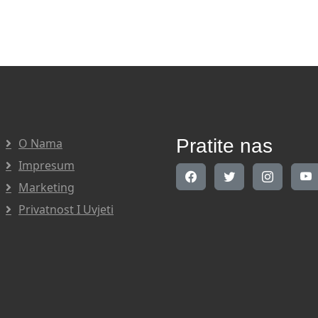
Pratite nas
O Nama
Impresum
Marketing
Privatnost I Uvjeti