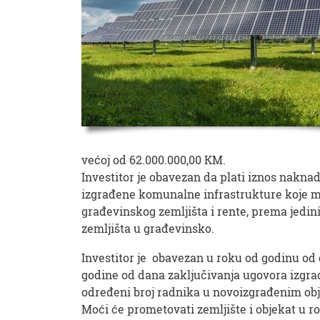
većoj od 62.000.000,00 KM.
Investitor je obavezan da plati iznos nakn
izgrađene komunalne infrastrukture koje mog
građevinskog zemljišta i rente, prema jedini
zemljišta u građevinsko.
Investitor je obavezan u roku od godinu od 
godine od dana zaključivanja ugovora izgradi
određeni broj radnika u novoizgrađenim obj
Moći će prometovati zemljište i objekat u r