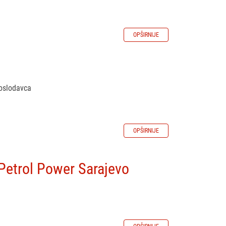
OPŠIRNIJE
poslodavca
OPŠIRNIJE
 Petrol Power Sarajevo