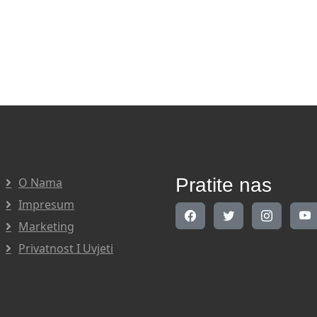
Pratite nas
O Nama
Impresum
Marketing
Privatnost I Uvjeti