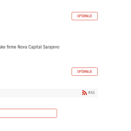
OPŠIRNIJE
ske firme Nova Capital Sarajevo
OPŠIRNIJE
RSS