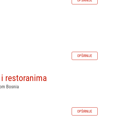
OPŠIRNIJE
OPŠIRNIJE
 i restoranima
lom Bosnia
OPŠIRNIJE