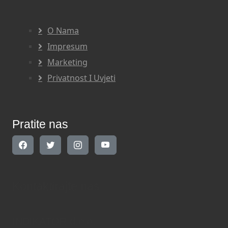
O Nama
Impresum
Marketing
Privatnost I Uvjeti
Pratite nas
Kontaktirajte nas
INDIKATOR d.o.o.