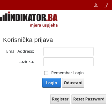
Korisnička prijava
Email Address:
Lozinka:
Remember Login
Login
Odustani
Register
Reset Password