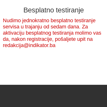
Besplatno testiranje
Nudimo jednokratno besplatno testiranje
servisa u trajanju od sedam dana. Za
aktivaciju besplatnog testiranja molimo vas
da, nakon registracije, pošaljete upit na
redakcija@indikator.ba