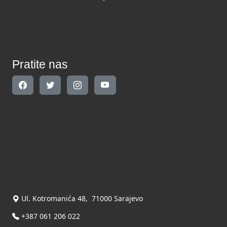
Pratite nas
Pratite nas
Kontakt
Kontaktirajte nas
INDIKATOR d.o.o.
Ul. Kotromanića 48, 71000 Sarajevo
+387 061 206 022