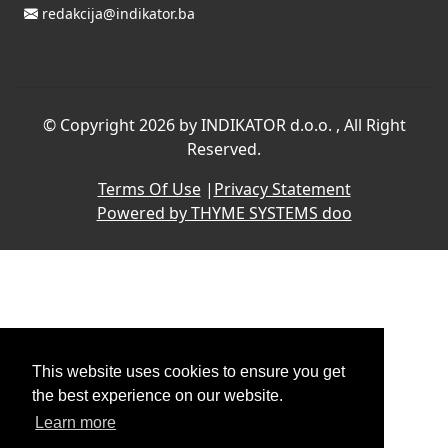
redakcija@indikator.ba
©
Copyright 2026 by INDIKATOR d.o.o.
, All Right
Reserved.
Terms Of Use
|
Privacy Statement
Powered by THYME SYSTEMS doo
This website uses cookies to ensure you get
the best experience on our website.
Learn more