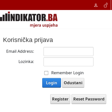
Korisnička prijava
Email Address:
Lozinka:
Remember Login
Login
Odustani
Register
Reset Password