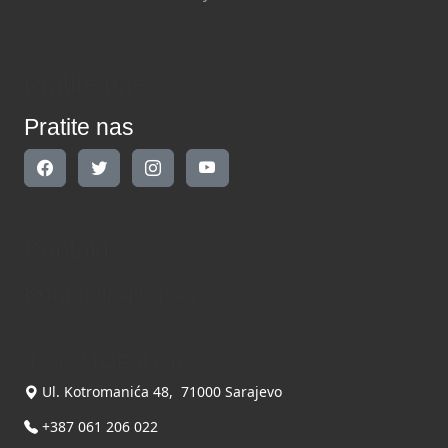
Pratite nas
Pratite nas
Kontakt
Kontaktirajte nas
INDIKATOR d.o.o.
Ul. Kotromanića 48, 71000 Sarajevo
+387 061 206 022