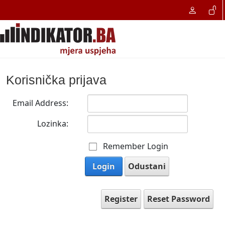
Korisnička prijava
Email Address:
Lozinka:
Remember Login
Login
Odustani
Register
Reset Password