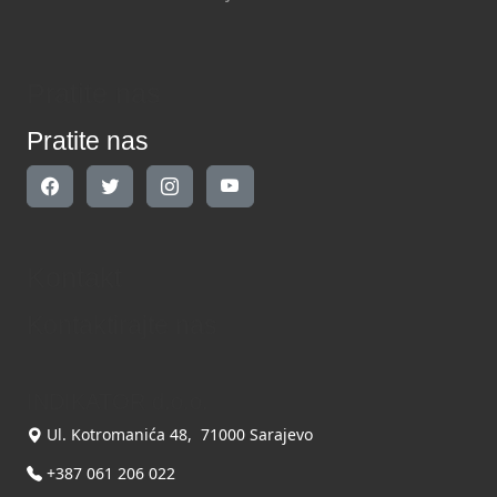
Pratite nas
Pratite nas
Kontakt
Kontaktirajte nas
INDIKATOR d.o.o.
Ul. Kotromanića 48, 71000 Sarajevo
+387 061 206 022