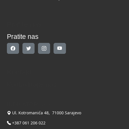
Pratite nas
Pratite nas
Kontakt
Kontaktirajte nas
INDIKATOR d.o.o.
Ul. Kotromanića 48, 71000 Sarajevo
+387 061 206 022