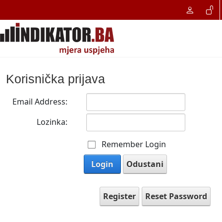
Korisnička prijava
Email Address:
Lozinka:
Remember Login
Login
Odustani
Register
Reset Password