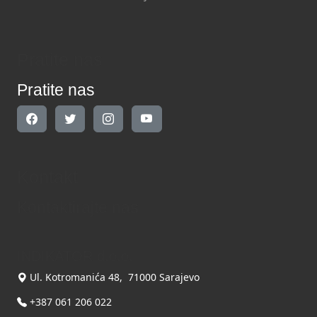
Pratite nas
Pratite nas
Kontakt
Kontaktirajte nas
INDIKATOR d.o.o.
Ul. Kotromanića 48, 71000 Sarajevo
+387 061 206 022