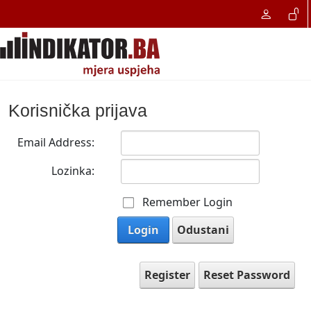
Korisnička prijava
Email Address:
Lozinka:
Remember Login
Login
Odustani
Register
Reset Password