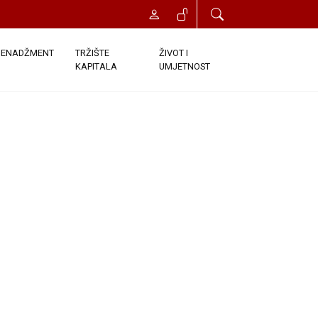
ENADŽMENT
TRŽIŠTE
ŽIVOT I
KAPITALA
UMJETNOST