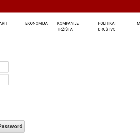
RI I
EKONOMIJA
KOMPANIJE I
POLITIKA I
M
TRŽIŠTA
DRUŠTVO
 Password