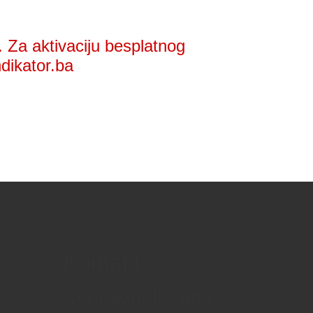
 Za aktivaciju besplatnog
ndikator.ba
Kontakt
Kontaktirajte nas