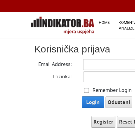
HOME
KOMENTA
ANALIZE
Korisnička prijava
Email Address:
Lozinka:
Remember Login
Login
Odustani
Register
Reset