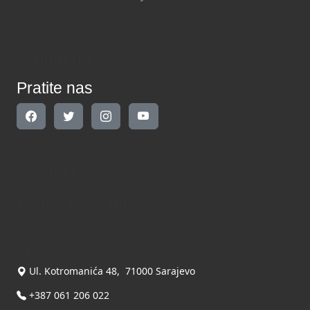
Pratite nas
Pratite nas
Kontakt
Kontaktirajte nas
INDIKATOR d.o.o.
Ul. Kotromanića 48, 71000 Sarajevo
+387 061 206 022