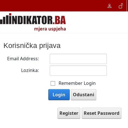
Korisnička prijava
Email Address:
Lozinka:
Remember Login
Login
Odustani
Register
Reset Password