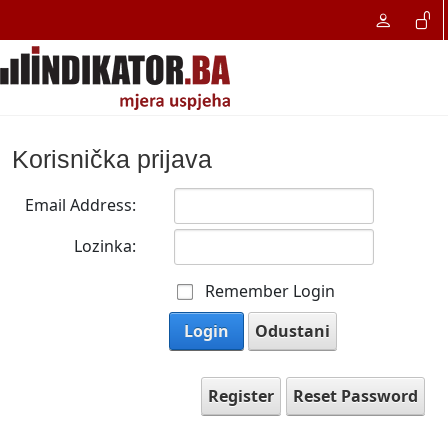
Korisnička prijava
Email Address:
Lozinka:
Remember Login
Login
Odustani
Register
Reset Password