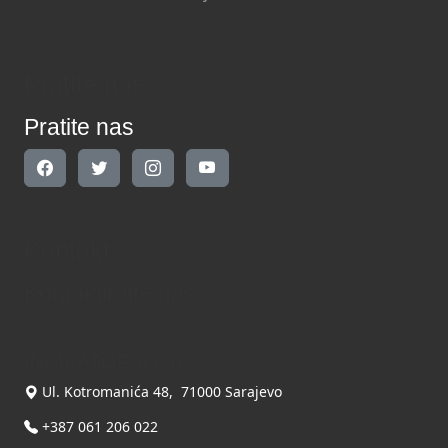
Pratite nas
Pratite nas
Kontakt
Kontaktirajte nas
INDIKATOR d.o.o.
Ul. Kotromanića 48, 71000 Sarajevo
+387 061 206 022