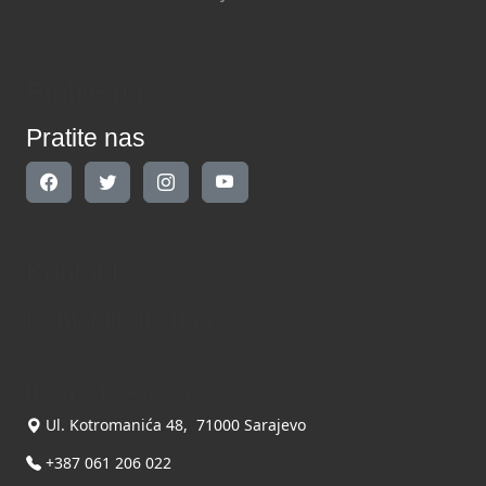
Pratite nas
Pratite nas
Kontakt
Kontaktirajte nas
INDIKATOR d.o.o.
Ul. Kotromanića 48, 71000 Sarajevo
+387 061 206 022