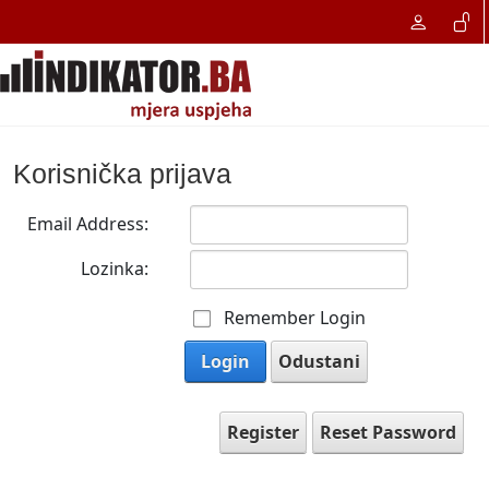
Korisnička prijava
Email Address:
Lozinka:
Remember Login
Login
Odustani
Register
Reset Password