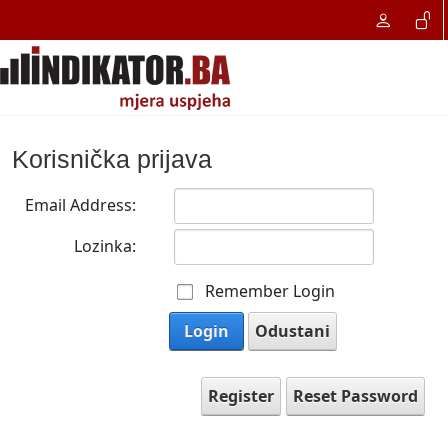
Korisnička prijava
Email Address:
Lozinka:
Remember Login
Login
Odustani
Register
Reset Password