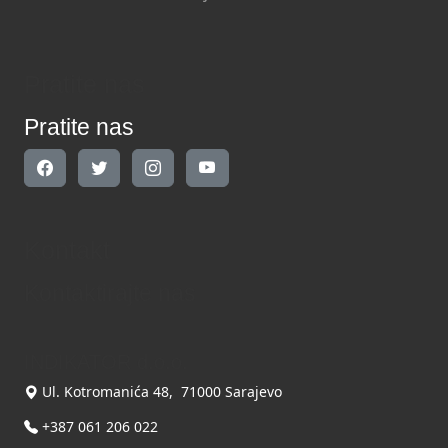
Pratite nas
Pratite nas
Kontakt
Kontaktirajte nas
INDIKATOR d.o.o.
Ul. Kotromanića 48, 71000 Sarajevo
+387 061 206 022