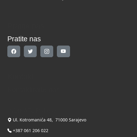
Pratite nas
Pratite nas
Kontakt
Kontaktirajte nas
INDIKATOR d.o.o.
Ul. Kotromanića 48, 71000 Sarajevo
+387 061 206 022