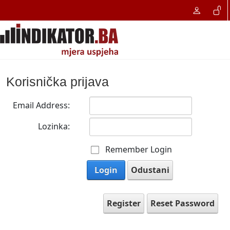
Korisnička prijava
Email Address:
Lozinka:
Remember Login
Login
Odustani
Register
Reset Password