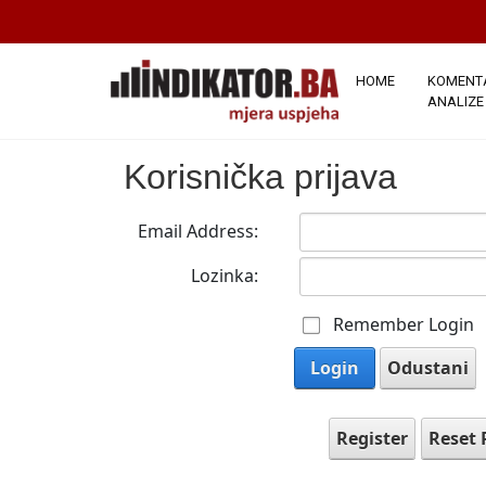
HOME
KOMENTA
ANALIZE
Korisnička prijava
Email Address:
Lozinka:
Remember Login
Login
Odustani
Register
Reset