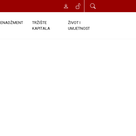
ENADŽMENT
TRŽIŠTE
ŽIVOT I
KAPITALA
UMJETNOST