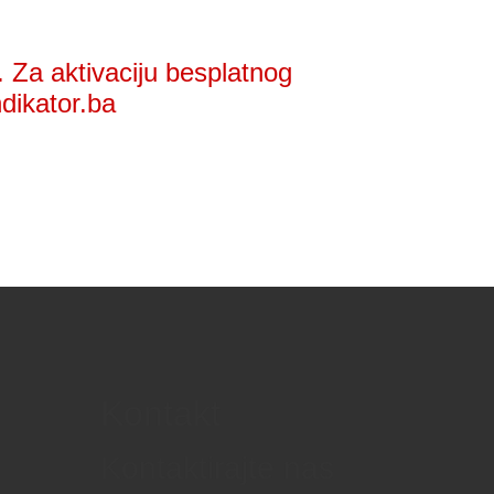
 Za aktivaciju besplatnog
ndikator.ba
Kontakt
Kontaktirajte nas