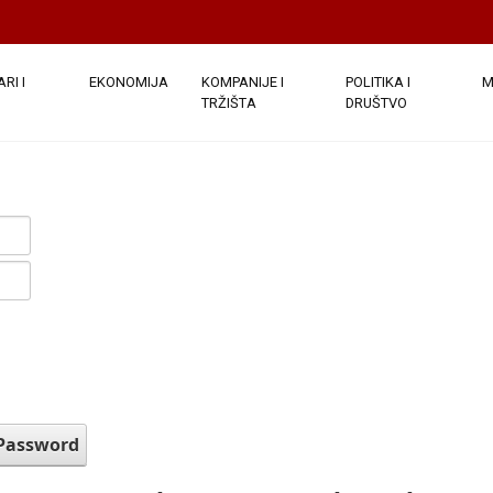
RI I
EKONOMIJA
KOMPANIJE I
POLITIKA I
M
TRŽIŠTA
DRUŠTVO
 Password