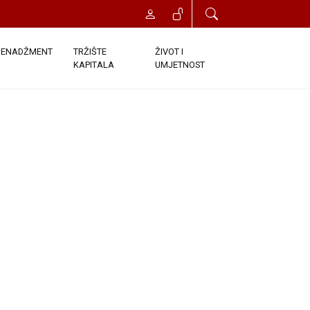
ENADŽMENT
TRŽIŠTE
ŽIVOT I
KAPITALA
UMJETNOST