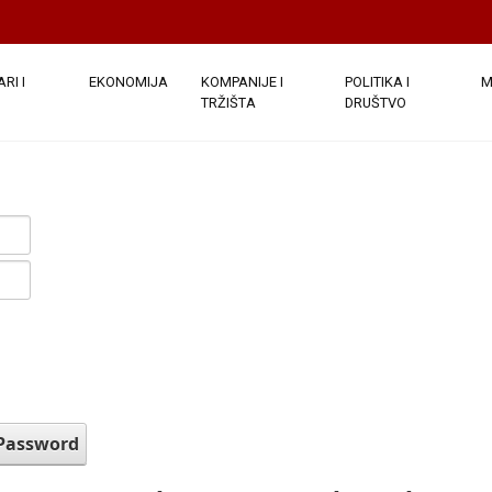
RI I
EKONOMIJA
KOMPANIJE I
POLITIKA I
M
TRŽIŠTA
DRUŠTVO
 Password