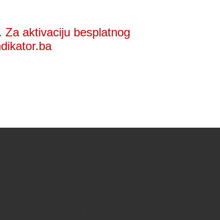
 Za aktivaciju besplatnog
ndikator.ba
Kontakt
Kontaktirajte nas