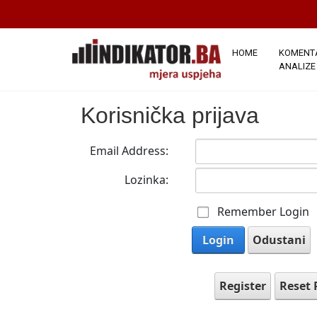
HOME
KOMENTA
ANALIZE
Korisnička prijava
Email Address:
Lozinka:
Remember Login
Login
Odustani
Register
Reset