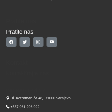
Pratite nas
Pratite nas
Kontakt
Kontaktirajte nas
INDIKATOR d.o.o.
Ul. Kotromanića 48, 71000 Sarajevo
+387 061 206 022