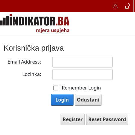
Korisnička prijava
Email Address:
Lozinka:
Remember Login
Login
Odustani
Register
Reset Password