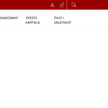
ENADŽMENT
TRŽIŠTE
ŽIVOT I
KAPITALA
UMJETNOST