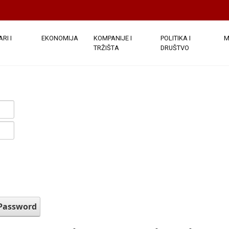
RI I
EKONOMIJA
KOMPANIJE I
POLITIKA I
M
TRŽIŠTA
DRUŠTVO
 Password