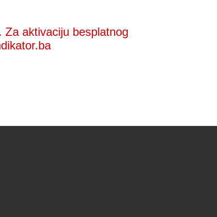
 Za aktivaciju besplatnog
ndikator.ba
Kontakt
Kontaktirajte nas