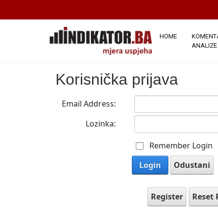
HOME
KOMENTA
ANALIZE
Korisnička prijava
Email Address:
Lozinka:
Remember Login
Login
Odustani
Register
Reset