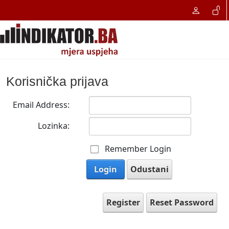
Korisnička prijava
Email Address:
Lozinka:
Remember Login
Login
Odustani
Register
Reset Password