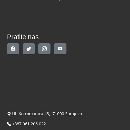
Pratite nas
Pratite nas
Kontakt
Kontaktirajte nas
INDIKATOR d.o.o.
Ul. Kotromanića 48, 71000 Sarajevo
+387 061 206 022