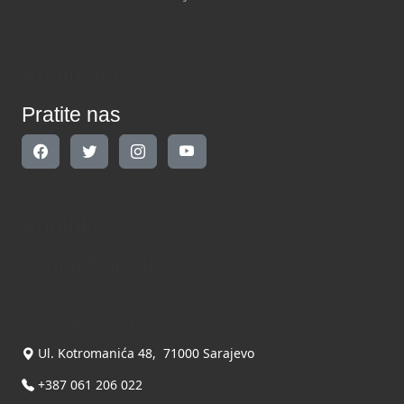
Pratite nas
Pratite nas
Kontakt
Kontaktirajte nas
INDIKATOR d.o.o.
Ul. Kotromanića 48, 71000 Sarajevo
+387 061 206 022