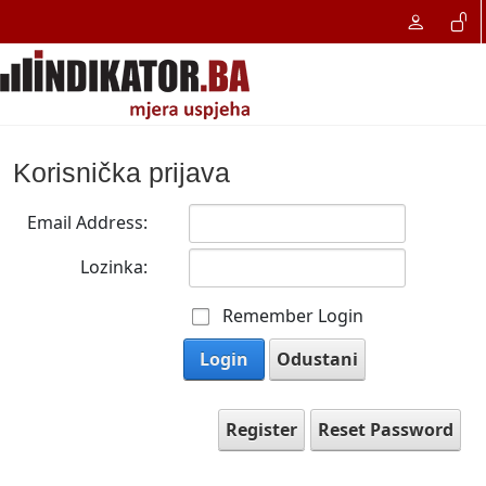
Korisnička prijava
Email Address:
Lozinka:
Remember Login
Login
Odustani
Register
Reset Password